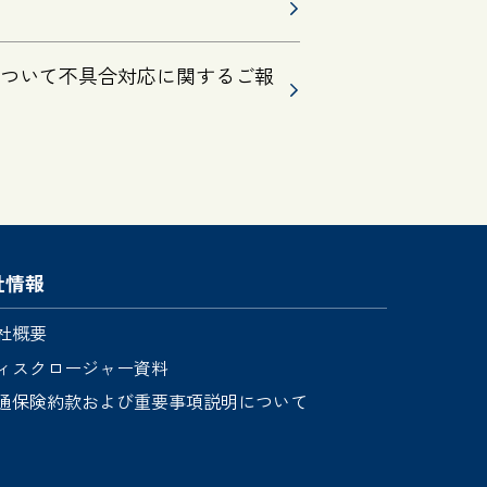
作について不具合対応に関するご報
社情報
社概要
ィスクロージャー資料
通保険約款および重要事項説明について